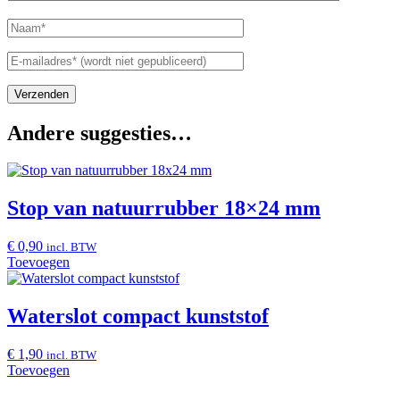
Andere suggesties…
Stop van natuurrubber 18×24 mm
€
0,90
incl. BTW
Toevoegen
Waterslot compact kunststof
€
1,90
incl. BTW
Toevoegen