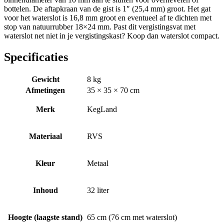
bottelen. De aftapkraan van de gist is 1″ (25,4 mm) groot. Het gat
voor het waterslot is 16,8 mm groot en eventueel af te dichten met
stop van natuurrubber 18×24 mm. Past dit vergistingsvat met
waterslot net niet in je vergistingskast? Koop dan waterslot compact.
Specificaties
Gewicht
8 kg
Afmetingen
35 × 35 × 70 cm
Merk
KegLand
Materiaal
RVS
Kleur
Metaal
Inhoud
32 liter
Hoogte (laagste stand)
65 cm (76 cm met waterslot)