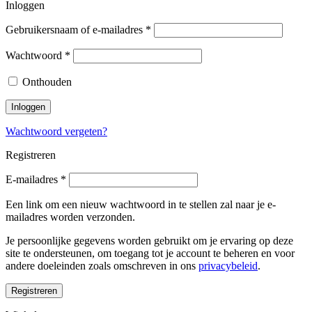
Inloggen
Gebruikersnaam of e-mailadres
*
Wachtwoord
*
Onthouden
Inloggen
Wachtwoord vergeten?
Registreren
E-mailadres
*
Een link om een nieuw wachtwoord in te stellen zal naar je e-
mailadres worden verzonden.
Je persoonlijke gegevens worden gebruikt om je ervaring op deze
site te ondersteunen, om toegang tot je account te beheren en voor
andere doeleinden zoals omschreven in ons
privacybeleid
.
Registreren