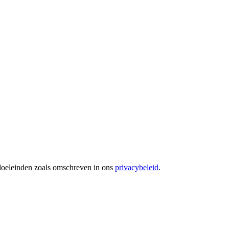
 doeleinden zoals omschreven in ons
privacybeleid
.