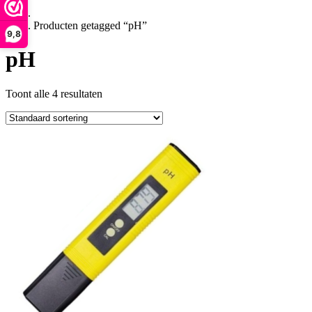
Producten getagged “pH”
9,8
pH
Toont alle 4 resultaten