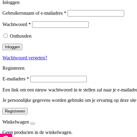
Inloggen
Gebruikersnaam of e-mailadres
*
Wachtwoord
*
Onthouden
Inloggen
Wachtwoord vergeten?
Registreren
E-mailadres
*
Een link om een nieuw wachtwoord in te stellen zal naar je e-mailad
Je persoonlijke gegevens worden gebruikt om je ervaring op deze sit
Registreren
Winkelwagen
Geen producten in de winkelwagen.